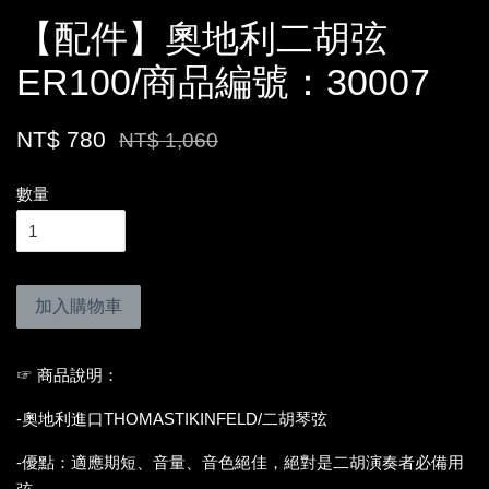
【配件】奧地利二胡弦
ER100/商品編號：30007
NT$ 780
NT$ 1,060
數量
加入購物車
☞ 商品說明：
-奧地利進口THOMASTIKINFELD/二胡琴弦
-優點：適應期短、音量、音色絕佳，絕對是二胡演奏者必備用