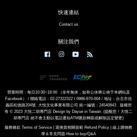
快速連結
Contact us
關注我們
Facebook
Instagram
YouTube
RSS
營業時間：每日10:00~18:00 （全年無休，如有公休將公佈于本網站及
Facebook） / 聯絡電話：02-27322322 / 0986-870-004 / 地址：台北市信
義區松德路204號. 大悅文化事業有限公司 統一編號：24540843 . 版權所
有 © 2023 大悅二胡專門店 Design by Dayue in Taiwan. (提醒您！大悅二
胡專門店 絕不會主動以電話通知ATM匯款轉賬或解除設定變更)
服務條款 Terms of Service
|
退換貨相關規範 Refund Policy
|
線上購物教
學＆常見問題-How to buy/Q&A