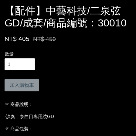
【配件】中藝科技/二泉弦
GD/成套/商品編號：30010
NT$ 405
NT$ 450
數量
加入購物車
☞ 商品說明：
-演奏二泉曲目專用絃GD
☞ 商品包裝：