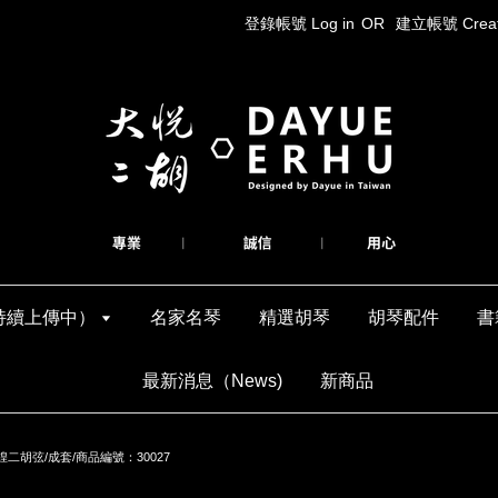
登錄帳號 Log in
OR
建立帳號 Create
持續上傳中）
名家名琴
精選胡琴
胡琴配件
書
最新消息（News)
新商品
二胡弦/成套/商品編號：30027