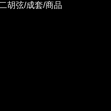
二胡弦/成套/商品