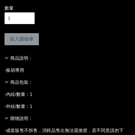
數量
加入購物車
☞ 商品說明：
-板胡專用
☞ 商品包裝：
-內絃/數量：1
-外絃/數量：1
☞ 購物說明：
-成套販售不拆售，消耗品售出無法退換貨，若不同意請勿下