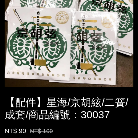
【配件】星海/京胡絃/二簧/
成套/商品編號：30037
NT$ 90
NT$ 100