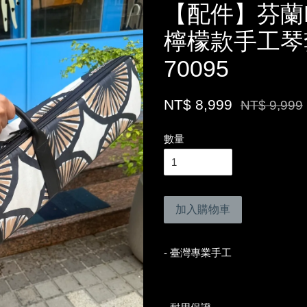
【配件】芬蘭Ma
檸檬款手工琴
70095
NT$ 8,999
NT$ 9,999
數量
加入購物車
- 臺灣專業手工