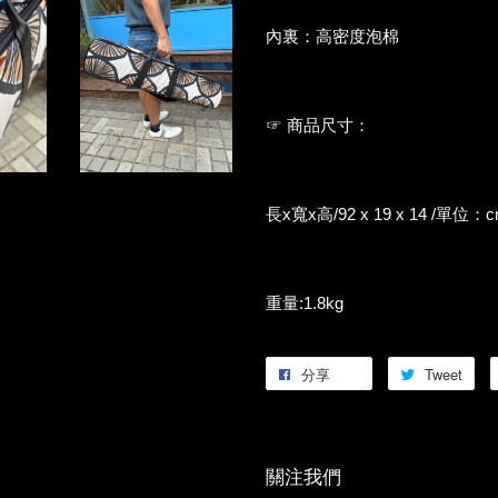
內裏：高密度泡棉
☞ 商品尺寸：
長x寬x高/92 x 19 x 14 /單位：
重量:1.8kg
分享
Tweet
關注我們