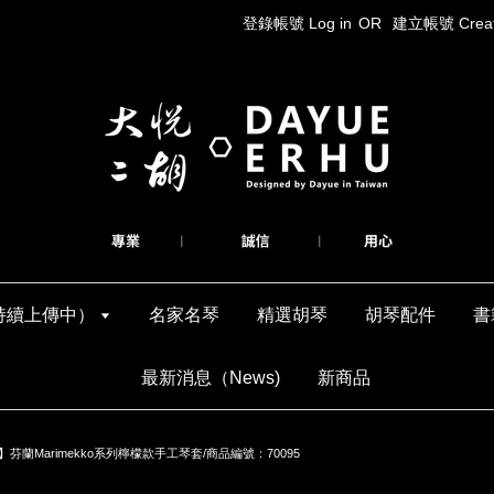
登錄帳號 Log in
OR
建立帳號 Create
持續上傳中）
名家名琴
精選胡琴
胡琴配件
書
最新消息（News)
新商品
】芬蘭Marimekko系列檸檬款手工琴套/商品編號：70095