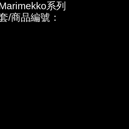
rimekko系列
套/商品編號：