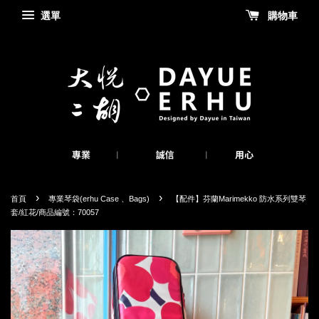
選單
購物車
›
›
首頁
專業琴袋(erhu Case 、Bags)
【配件】芬蘭Marimekko 防水系列雙琴
套/紅花/商品編號：70057