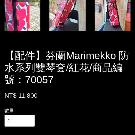
【配件】芬蘭Marimekko 防
水系列雙琴套/紅花/商品編
號：70057
NT$ 11,800
數量