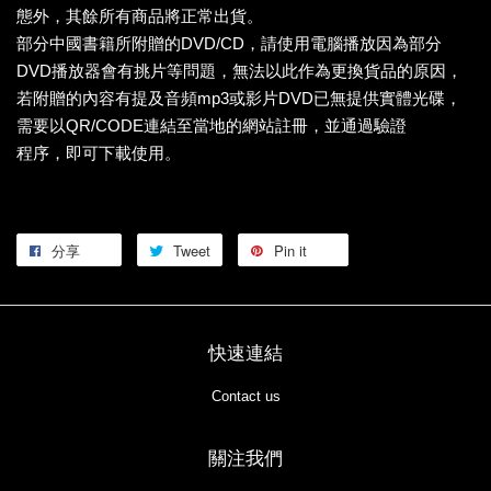
態外，其餘所有商品將正常出貨。
部分中國書籍所附贈的DVD/CD，請使用電腦播放因為部分
DVD播放器會有挑片等問題，無法以此作為更換貨品的原因，
若附贈的內容有提及音頻mp3或影片DVD已無提供實體光碟，
需要以QR/CODE連結至當地的網站註冊，並通過驗證
程序，即可下載使用。
分享
Tweet
Pin it
快速連結
Contact us
關注我們