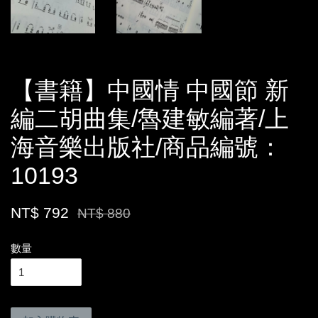
【書籍】中國情 中國節 新
編二胡曲集/魯建敏編著/上
海音樂出版社/商品編號：
10193
NT$ 792
NT$ 880
數量