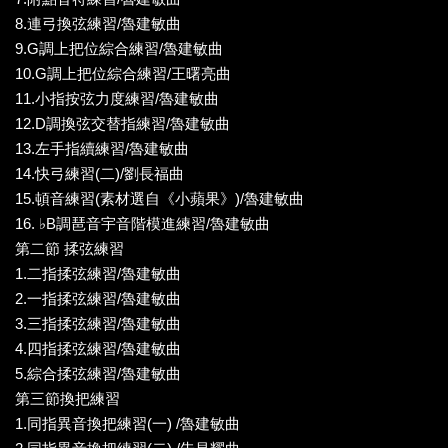
8.連弓換弦練習/魯建敏曲
9.G調上把位綜合練習/魯建敏曲
10.G調上把位綜合練習/王曙亮曲
11.小指按弦力度練習/魯建敏曲
12.D調換弦交替指練習/魯建敏曲
13.左手指續練習/魯建敏曲
14.快弓練習(二)/劉長福曲
15.頓音練習(素材選自《小蘋果》)/魯建敏曲
16. ♭B調琶音宇音階模進練習/魯建敏曲
第二節 揉弦練習
1.二指揉弦練習/魯建敏曲
2.一指揉弦練習/魯建敏曲
3.三指揉弦練習/魯建敏曲
4.四指揉弦練習/魯建敏曲
5.綜合揉弦練習/魯建敏曲
第三節換把練習
1.同指異音換把練習(一) /魯建敏曲