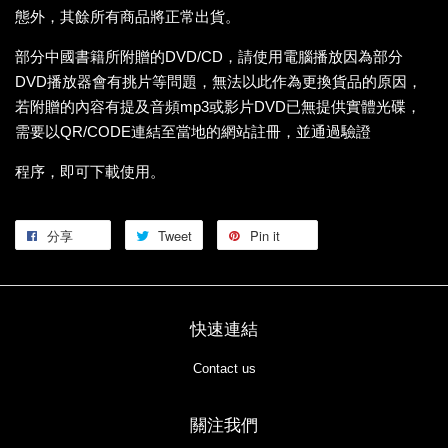
態外，其餘所有商品將正常出貨。
部分中國書籍所附贈的DVD/CD，請使用電腦播放因為部分
DVD播放器會有挑片等問題，無法以此作為更換貨品的原因，
若附贈的內容有提及音頻mp3或影片DVD已無提供實體光碟，
需要以QR/CODE連結至當地的網站註冊，並通過驗證
程序，即可下載使用。
分享
Tweet
Pin it
快速連結
Contact us
關注我們