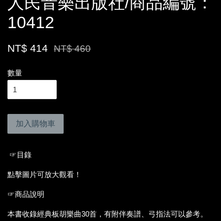
人民音樂出版社/商品編號：
10412
NT$ 414
NT$ 460
數量
加入購物車
☞目錄
點擊圖片可放大觀看！
☞商品說明
本書收錄經典板胡樂曲30首，有附伴奏譜、弓指法可以參考。