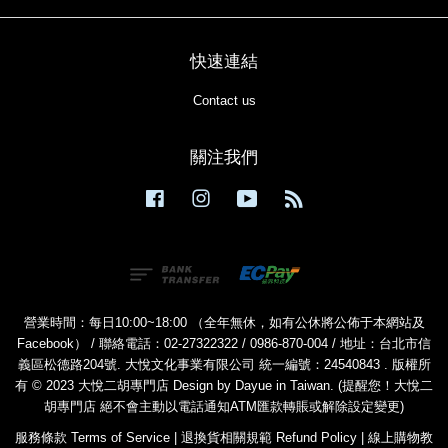
快速連結
Contact us
關注我們
Facebook
Instagram
YouTube
RSS
營業時間：每日10:00~18:00 （全年無休，如有公休將公佈于本網站及
Facebook） / 聯絡電話：02-27322322 / 0986-870-004 / 地址：台北市信
義區松德路204號. 大悅文化事業有限公司 統一編號：24540843 . 版權所
有 © 2023 大悅二胡專門店 Design by Dayue in Taiwan. (提醒您！大悅二
胡專門店 絕不會主動以電話通知ATM匯款轉賬或解除設定變更)
服務條款 Terms of Service
|
退換貨相關規範 Refund Policy
|
線上購物教