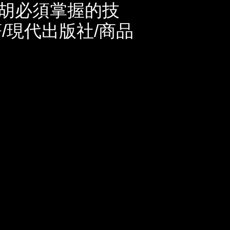
胡必須掌握的技
/現代出版社/商品