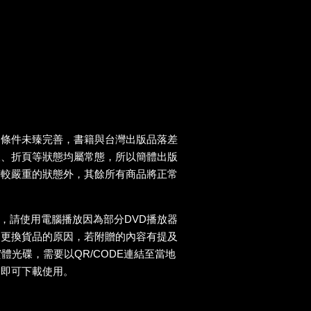
送條件未臻完善，書籍與台灣出版品落差
痕、折頁等狀態均屬常態，所以簡體出版
等較嚴重的狀態外，其餘所有商品將正常
D，請使用電腦播放因為部分DVD播放器
為更換貨品的原因，若附贈的內容有提及
實體光碟，需要以QR/CODE連結至當地
，即可下載使用。