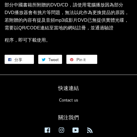
部分中國書籍所附贈的DVD/CD，請使用電腦播放因為部分
DVD播放器會有挑片等問題，無法以此作為更換貨品的原因，
若附贈的內容有提及音頻mp3或影片DVD已無提供實體光碟，
需要以QR/CODE連結至當地的網站註冊，並通過驗證
程序，即可下載使用。
分享
Tweet
Pin it
快速連結
Contact us
關注我們
Facebook
Instagram
YouTube
RSS