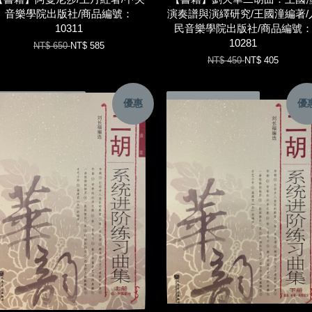
音樂學院出版社/商品編號：
演奏譜與演繹研究/王國潼編著/
10311
民音樂學院出版社/商品編號
10281
NT$ 650
NT$ 585
NT$ 450
NT$ 405
優惠
優
加入購物車
加入購物車