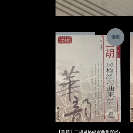
優惠
加入購物車
【書籍】二胡風格練習曲集60首/