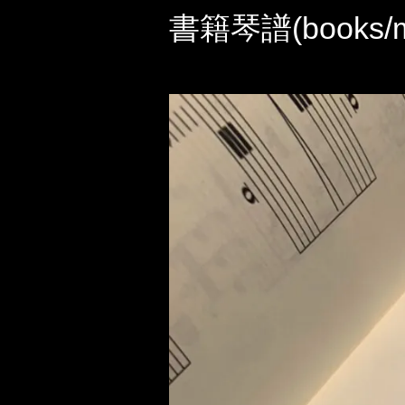
書籍琴譜(books/mu