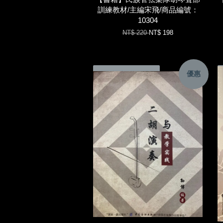
訓練教材/主編宋飛/商品編號：
10304
NT$ 220
NT$ 198
優惠
加入購物車