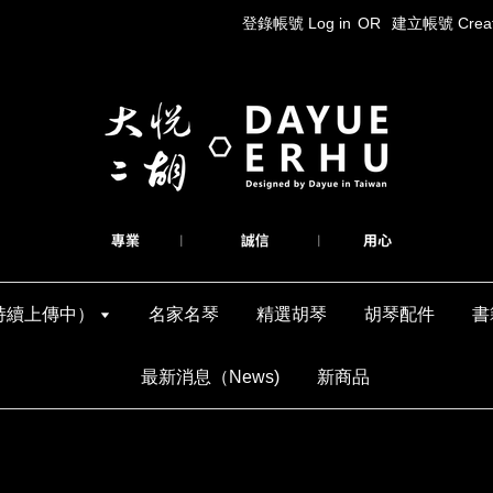
登錄帳號 Log in
OR
建立帳號 Create
持續上傳中）
名家名琴
精選胡琴
胡琴配件
書
最新消息（News)
新商品