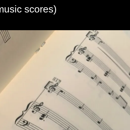
sic scores)