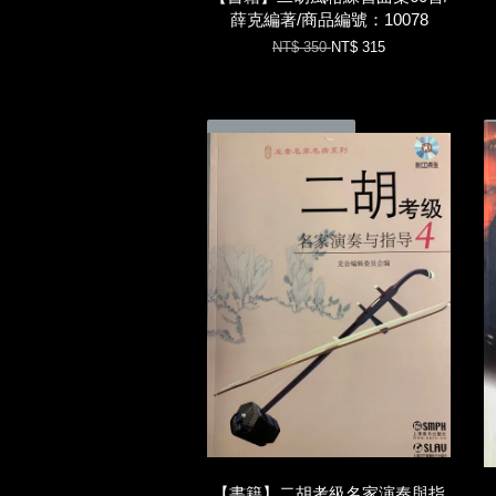
薛克編著/商品編號：10078
NT$ 350
NT$ 315
加入購物車
【書籍】二胡考級名家演奏與指