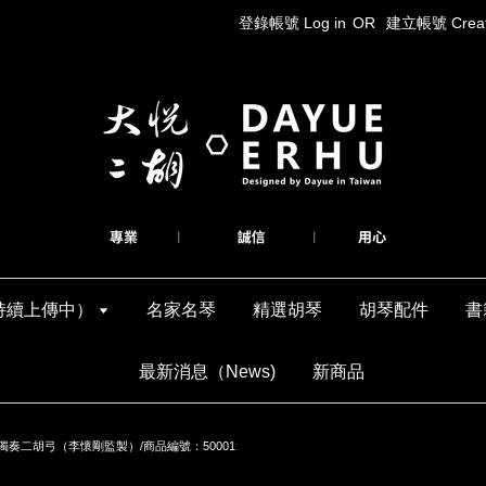
登錄帳號 Log in
OR
建立帳號 Create
持續上傳中）
名家名琴
精選胡琴
胡琴配件
書
最新消息（News)
新商品
奏二胡弓（李懷剛監製）/商品編號：50001