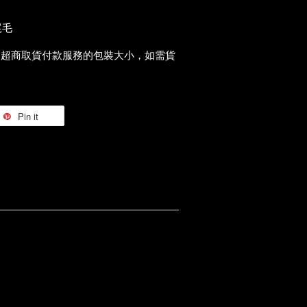
尾毛
過超商取貨付款服務的包裝大小，如需貨
Pin it