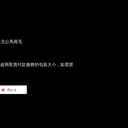
東北公馬尾毛
過超商取貨付款服務的包裝大小，如需貨
Pin it