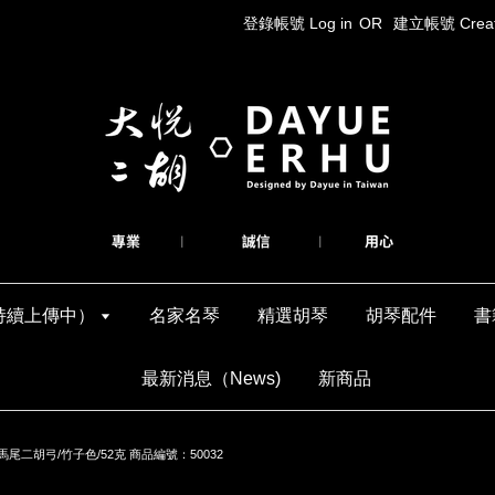
登錄帳號 Log in
OR
建立帳號 Create
持續上傳中）
名家名琴
精選胡琴
胡琴配件
書
最新消息（News)
新商品
二胡弓/竹子色/52克 商品編號：50032