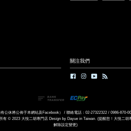
關注我們
Facebook
Instagram
YouTube
RSS
公休將公佈于本網站及Facebook） / 聯絡電話：02-27322322 / 0986-870
有 © 2023 大悅二胡專門店 Design by Dayue in Taiwan. (提醒
解除設定變更)