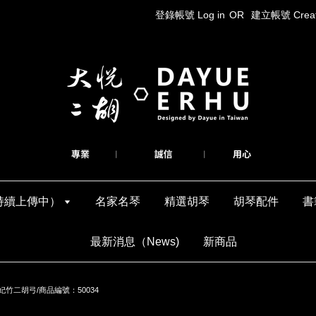
登錄帳號 Log in
OR
建立帳號 Create
持續上傳中）
名家名琴
精選胡琴
胡琴配件
書
最新消息（News)
新商品
竹二胡弓/商品編號：50034