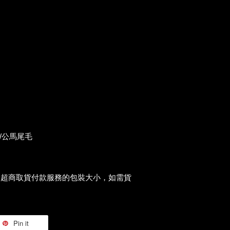
/公馬尾毛
過超商取貨付款服務的包裝大小，如需貨
Pin it