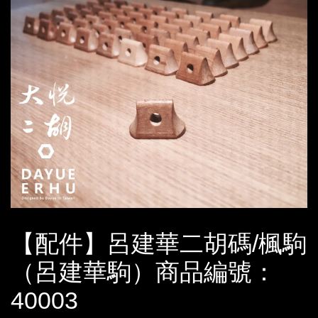
【配件】呂建華二胡碼/楓駒
（呂建華駒）商品編號：
40003