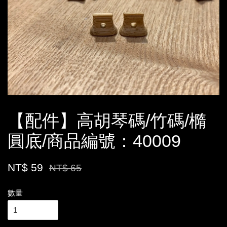
【配件】高胡琴碼/竹碼/橢
圓底/商品編號：40009
NT$ 59
NT$ 65
數量