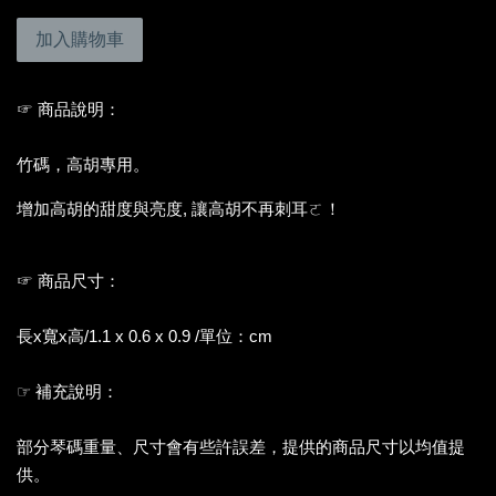
加入購物車
☞ 商品說明：
竹碼，高胡專用。
增加高胡的甜度與亮度, 讓高胡不再刺耳ㄛ！
☞ 商品尺寸：
長x寬x高/1.1 x 0.6 x 0.9 /單位：cm
☞ 補充說明：
部分琴碼重量、尺寸會有些許誤差，提供的商品尺寸以均值提
供。