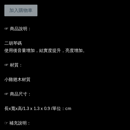
加入購物車
☞ 商品說明：
二胡琴碼
使用後音量增加，結實度提升，亮度增加。
☞ 材質：
小雞翅木材質
☞ 商品尺寸：
長x寬x高/1.3 x 1.3 x 0.9 /單位：cm
☞ 補充說明：