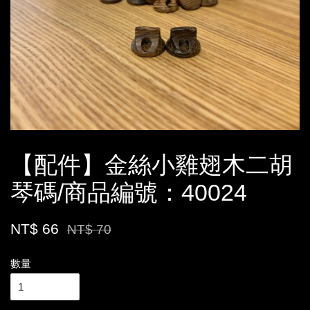
【配件】金絲小雞翅木二胡
琴碼/商品編號：40024
NT$ 66
NT$ 70
數量