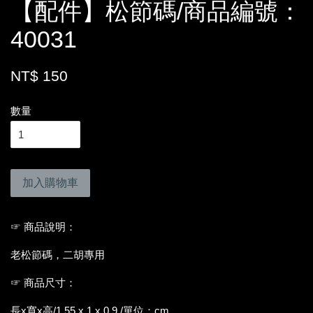
【配件】松節碼/商品編號：
40031
NT$ 150
數量
加入購物車
☞ 商品說明：
老松節碼，二胡專用
☞ 商品尺寸：
長x寬x高/1.55 x 1 x 0.9 /單位：cm