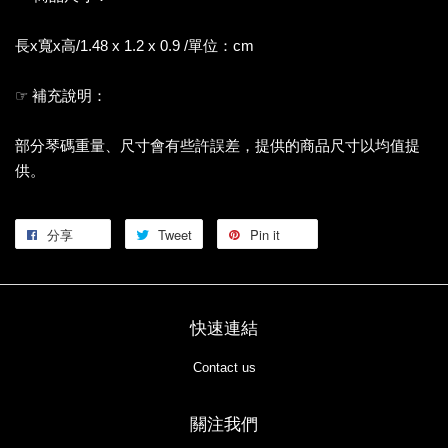
長x寬x高/1.48 x 1.2 x 0.9 /單位：cm
☞ 補充說明：
部分琴碼重量、尺寸會有些許誤差，提供的商品尺寸以均值提
供。
分享
Tweet
Pin it
快速連結
Contact us
關注我們