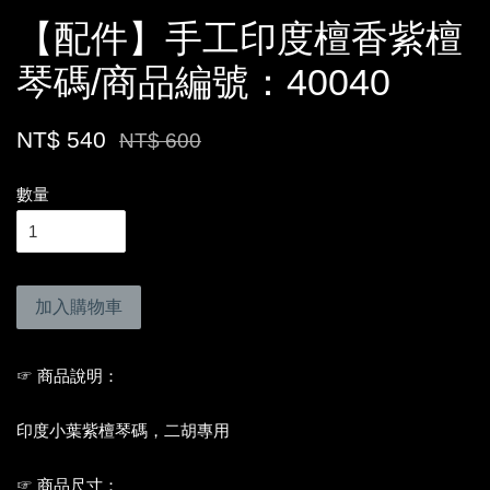
【配件】手工印度檀香紫檀
琴碼/商品編號：40040
NT$ 540
NT$ 600
數量
加入購物車
☞ 商品說明：
印度小葉紫檀琴碼，二胡專用
☞ 商品尺寸：