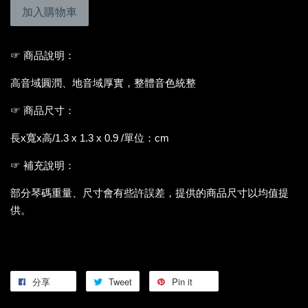
加入購物車
☞ 商品說明：
高音域圓潤、地音域厚實，整體音色統整
☞ 商品尺寸：
長x寬x高/1.3 x 1.3 x 0.9 /單位：cm
☞ 補充說明：
部分琴碼重量、尺寸會有些許誤差，提供的商品尺寸以均值提
供。
分享
Tweet
Pin it