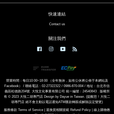
快速連結
Contact us
關注我們
Facebook
Instagram
YouTube
RSS
營業時間：每日10:00~18:00 （全年無休，如有公休將公佈于本網站及
Facebook） / 聯絡電話：02-27322322 / 0986-870-004 / 地址：台北市信
義區松德路204號. 大悅文化事業有限公司 統一編號：24540843 . 版權所
有 © 2023 大悅二胡專門店 Design by Dayue in Taiwan. (提醒您！大悅二
胡專門店 絕不會主動以電話通知ATM匯款轉賬或解除設定變更)
服務條款 Terms of Service
|
退換貨相關規範 Refund Policy
|
線上購物教