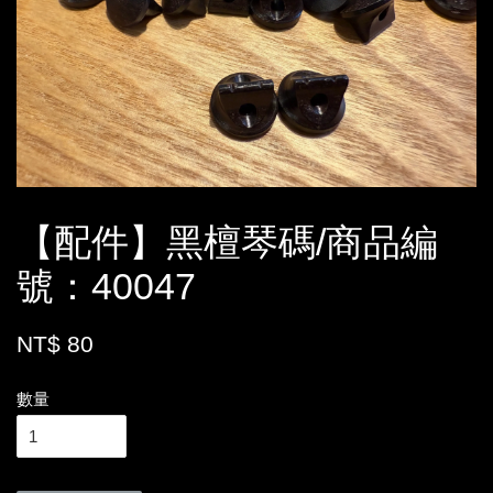
【配件】黑檀琴碼/商品編
號：40047
NT$ 80
數量