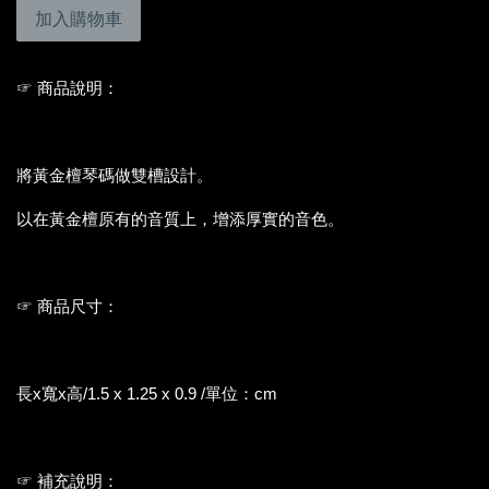
加入購物車
☞ 商品說明：
將黃金檀琴碼做雙槽設計。
以在黃金檀原有的音質上，增添厚實的音色。
☞ 商品尺寸：
長x寬x高/1.5 x 1.25 x 0.9 /單位：cm
☞ 補充說明：