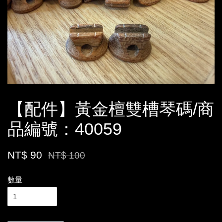
【配件】黃金檀雙槽琴碼/商
品編號：40059
NT$ 90
NT$ 100
數量