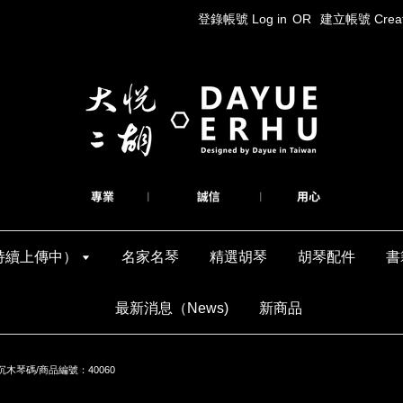
登錄帳號 Log in
OR
建立帳號 Create
持續上傳中）
名家名琴
精選胡琴
胡琴配件
書
最新消息（News)
新商品
木琴碼/商品編號：40060