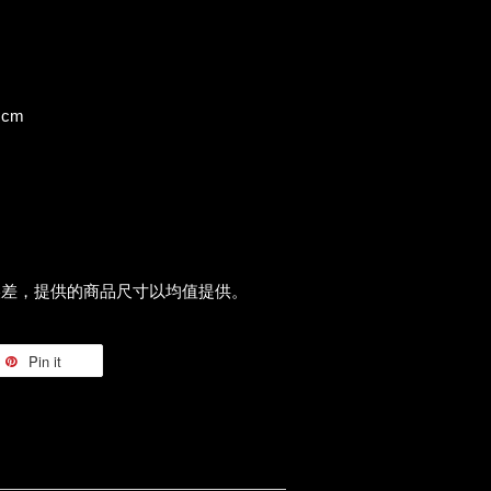
位：cm
誤差，提供的商品尺寸以均值提供。
Pin it