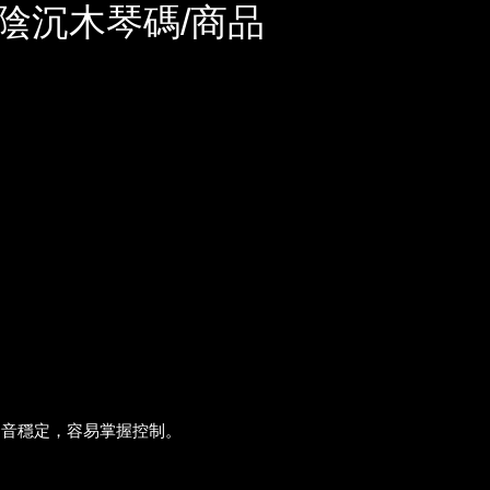
陰沉木琴碼/商品
發音穩定，容易掌握控制。