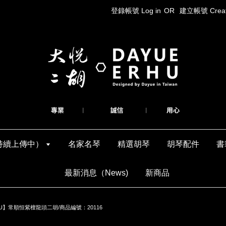
登錄帳號 Log in
OR
建立帳號 Create
持續上傳中）
名家名琴
精選胡琴
胡琴配件
書
最新消息（News)
新商品
U】常順恒紫檀龍頭二胡/商品編號：20116