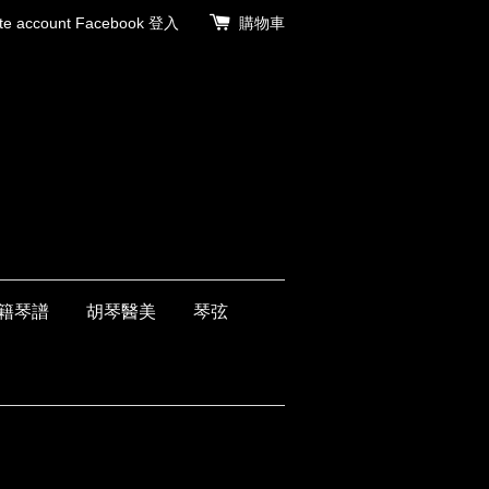
 account
Facebook 登入
購物車
籍琴譜
胡琴醫美
琴弦