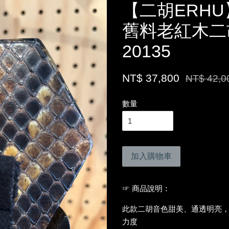
【二胡ERH
舊料老紅木二
20135
NT$ 37,800
NT$ 42,0
數量
加入購物車
☞ 商品說明：
此款二胡音色甜美、通透明亮
力度