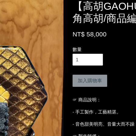
【高胡GAO
角高胡/商品編
NT$ 58,000
數量
加入購物車
☞ 商品說明：
- 手工製作，工藝精湛。
- 音色甜美明亮、音量大而不