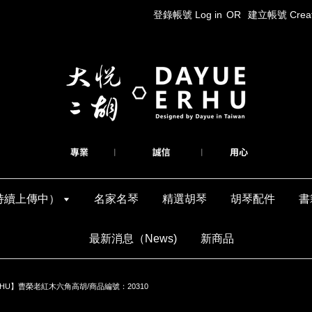
登錄帳號 Log in
OR
建立帳號 Create
持續上傳中）
名家名琴
精選胡琴
胡琴配件
書
最新消息（News)
新商品
HU】曹榮老紅木六角高胡/商品編號：20310