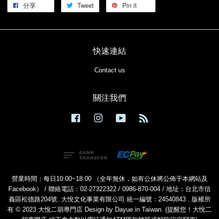
分享
Tweet
Pin it
快速連結
Contact us
關注我們
Facebook
Instagram
YouTube
RSS
營業時間：每日10:00~18:00 （全年無休，如有公休將公佈于本網站及
Facebook） / 聯絡電話：02-27322322 / 0986-870-004 / 地址：台北市信
義區松德路204號. 大悅文化事業有限公司 統一編號：24540843 . 版權所
有 © 2023 大悅二胡專門店 Design by Dayue in Taiwan. (提醒您！大悅二