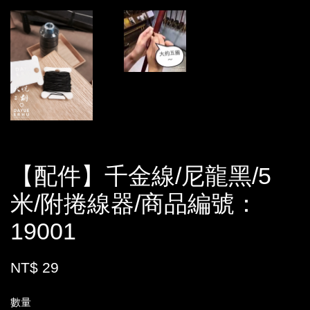
【配件】千金線/尼龍黑/5
米/附捲線器/商品編號：
19001
NT$ 29
數量