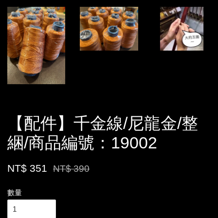
【配件】千金線/尼龍金/整
綑/商品編號：19002
NT$ 351
NT$ 390
數量