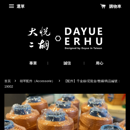
選單
購物車
›
›
首頁
胡琴配件（Accessorie）
【配件】千金線/尼龍金/整綑/商品編號：
19002