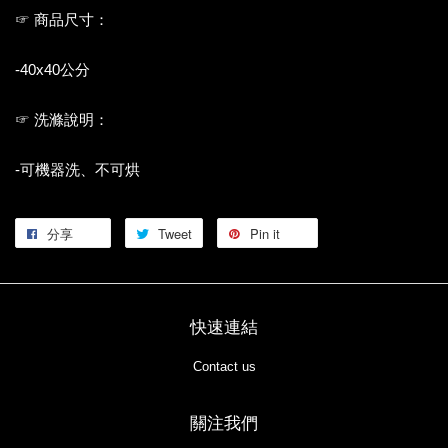
☞ 商品尺寸：
-40x40公分
☞ 洗滌說明：
-可機器洗、不可烘
分享
Tweet
Pin it
快速連結
Contact us
關注我們