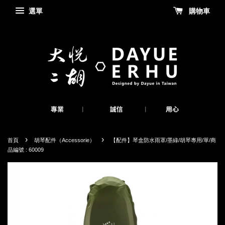
選單
購物車
›
›
首頁
胡琴配件（Accessorie）
【配件】琴盒防水雨罩/墨綠/胡琴專用/單/商
品編號 : 60009