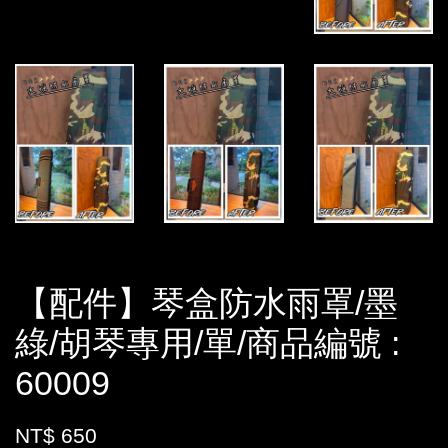
【配件】琴盒防水雨罩/墨
綠/胡琴專用/單/商品編號 :
60009
NT$ 650