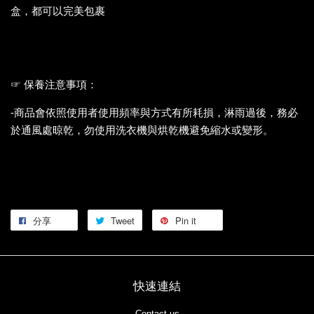
盒，都可以完美包裹
☞
保養注意事項：
-商品會依照使用者使用頻率與方式有所耗損，淋雨過後，務必
於通風處晾乾，勿使用洗衣機與烘乾機避免縮水或變形。
分享
Tweet
Pin it
快速連結
Contact us