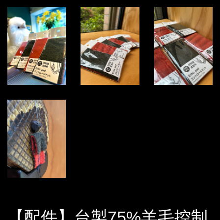
【配件】台製75%羊毛控制