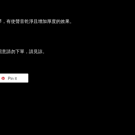
琴，有使聲音乾淨且增加厚度的效果。
同意請勿下單，請見諒。
Pin it