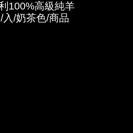
利100%高級純羊
/入/奶茶色/商品