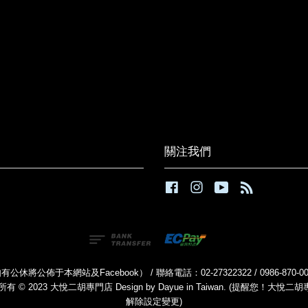
關注我們
Facebook
Instagram
YouTube
RSS
公休將公佈于本網站及Facebook） / 聯絡電話：02-27322322 / 0986-870
有 © 2023 大悅二胡專門店 Design by Dayue in Taiwan. (提醒
解除設定變更)