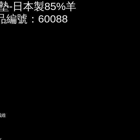
墊-日本製85%羊
商品編號：60088
纖維