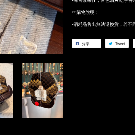
-濾音效果佳，音色清爽乾淨明
☞購物說明：
-消耗品售出無法退換貨，若不
分享
Tweet