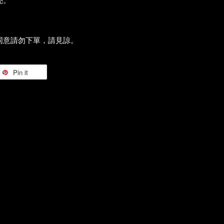
亮。
同意請勿下單，請見諒。
Pin it