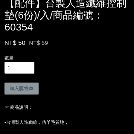
【配件】台製人造纖維控制
墊(6份)/入/商品編號：
60354
NT$ 50
NT$ 59
數量
加入購物車
☞ 商品說明：
-台灣製人造纖維，仿羊毛質地，