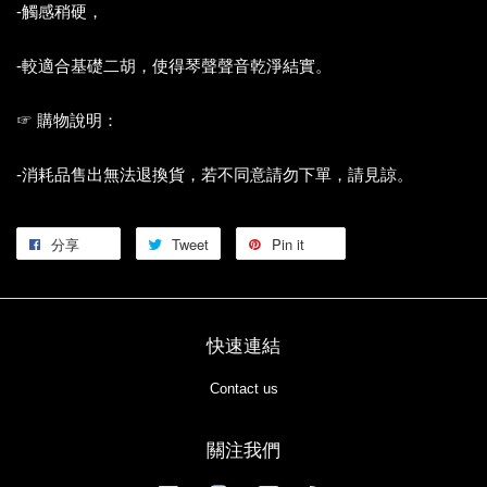
-觸感稍硬，
-較適合基礎二胡，使得琴聲聲音乾淨結實。
☞ 購物說明：
-消耗品售出無法退換貨，若不同意請勿下單，請見諒。
分享
Tweet
Pin it
快速連結
Contact us
關注我們