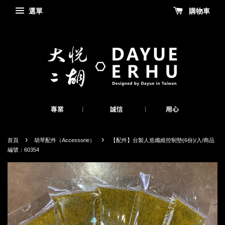
選單
購物車
›
›
首頁
胡琴配件（Accessorie）
【配件】台製人造纖維控制墊(6份)/入/商品
編號：60354