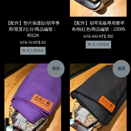
【配件】墊片保護貼/胡琴專
【配件】胡琴高級專用擦琴
用/寬度2公分/商品編號：
布/粉紅色/商品編號：22005
40124
NT$ 390
NT$ 350
NT$ 70
NT$ 63
加入購物車
加入購物車
優惠
優惠