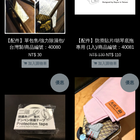
【配件】單包售/強力除濕包/
【配件】防滑貼片/胡琴底拖
台灣製/商品編號：40080
專用 (1入)/商品編號：40081
NT$ 30
NT$ 130
NT$ 110
加入購物車
加入購物車
優惠
優惠