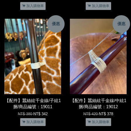
加入購物車
加入購物車
優惠
優惠
【配件】蠶絲絃千金線/子絃1
【配件】蠶絲絃千金線/中絃1
捆/商品編號：19011
捆/商品編號：19012
NT$ 380
NT$ 342
NT$ 420
NT$ 378
加入購物車
加入購物車