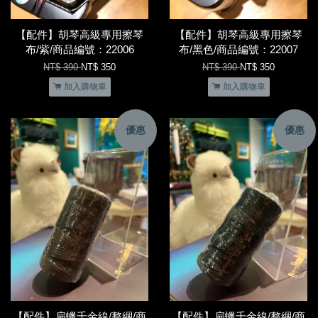
【配件】胡琴高級專用擦琴
【配件】胡琴高級專用擦琴
布/紫/商品編號：22006
布/黑色/商品編號：22007
NT$ 390
NT$ 350
NT$ 390
NT$ 350
加入購物車
加入購物車
優惠
優惠
【配件】扁蠟千金線/整綑/商
【配件】扁蠟千金線/整綑/商