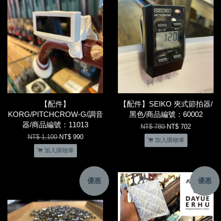
【配件】
【配件】SEIKO 夾式節拍器/
KORG/PITCHCROW-G/調音
黑色/商品編號：60002
器/商品編號：11013
NT$ 780
NT$ 702
NT$ 1,100
NT$ 990
加入購物車
加入購物車
優惠
優惠