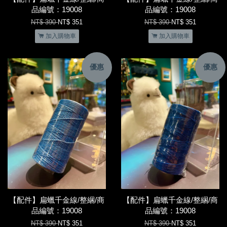
品編號：19008
品編號：19008
NT$ 390
NT$ 351
NT$ 390
NT$ 351
加入購物車
加入購物車
優惠
優惠
【配件】扁蠟千金線/整綑/商
【配件】扁蠟千金線/整綑/商
品編號：19008
品編號：19008
NT$ 390
NT$ 351
NT$ 390
NT$ 351