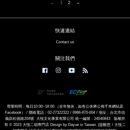
←
1
2
→
快速連結
Contact us
關注我們
Facebook
Instagram
YouTube
RSS
營業時間：每日10:00~18:00 （全年無休，如有公休將公佈于本網站及
Facebook） / 聯絡電話：02-27322322 / 0986-870-004 / 地址：台北市信
義區松德路204號. 大悅文化事業有限公司 統一編號：24540843 . 版權所
有 © 2023 大悅二胡專門店 Design by Dayue in Taiwan. (提醒您！大悅二