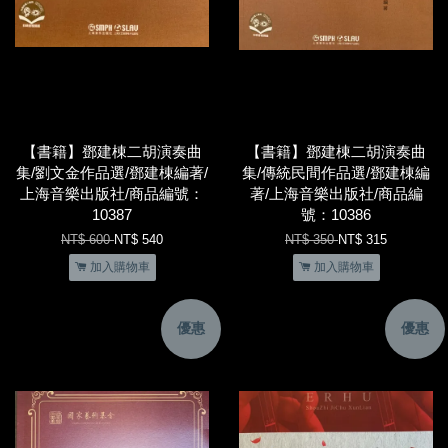
【書籍】鄧建棟二胡演奏曲
【書籍】鄧建棟二胡演奏曲
集/劉文金作品選/鄧建棟編著/
集/傳統民間作品選/鄧建棟編
上海音樂出版社/商品編號：
著/上海音樂出版社/商品編
10387
號：10386
NT$ 600
NT$ 540
NT$ 350
NT$ 315
加入購物車
加入購物車
優惠
優惠