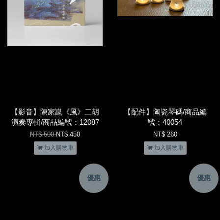
【影音】陳家崑《風》二胡
【配件】陶瓷琴碼/商品編
演奏專輯/商品編號：12087
號：40054
NT$ 500
NT$ 450
NT$ 260
加入購物車
加入購物車
優惠
優惠