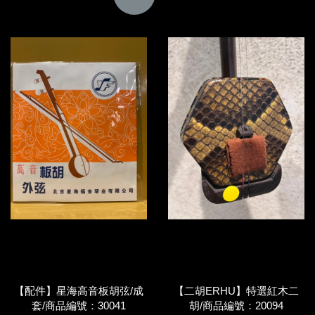
【配件】星海高音板胡弦/成
【二胡ERHU】特選紅木二
套/商品編號：30041
胡/商品編號：20094