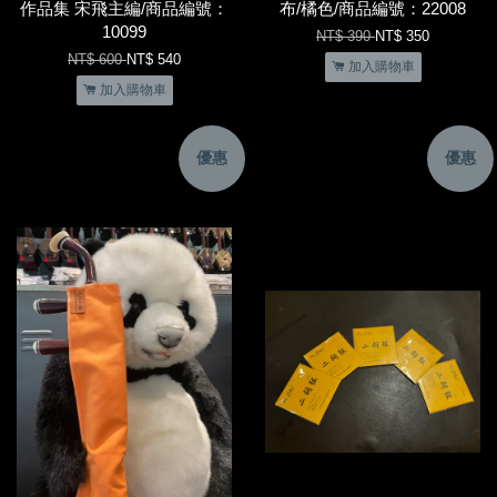
作品集 宋飛主編/商品編號：
布/橘色/商品編號：22008
10099
NT$ 390
NT$ 350
NT$ 600
NT$ 540
加入購物車
加入購物車
優惠
優惠