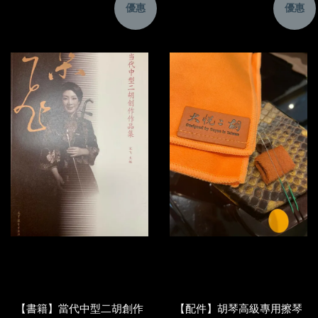
優惠
優惠
【書籍】當代中型二胡創作
【配件】胡琴高級專用擦琴