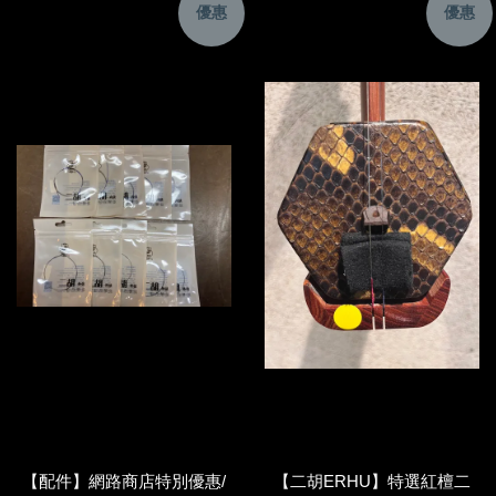
優惠
優惠
【配件】網路商店特別優惠/
【二胡ERHU】特選紅檀二