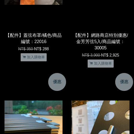
【配件】蓋弦布罩/橘色/商品
【配件】網路商店特別優惠/
編號：22016
金芳芳弦5入/商品編號：
30005
NT$ 350
NT$ 288
NT$ 3,900
NT$ 2,925
加入購物車
加入購物車
優惠
優惠