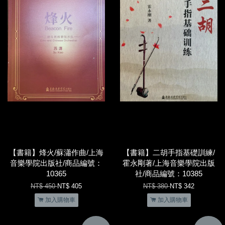
【書籍】烽火/蘇瀟作曲/上海
【書籍】二胡手指基礎訓練/
音樂學院出版社/商品編號：
霍永剛著/上海音樂學院出版
10365
社/商品編號：10385
NT$ 450
NT$ 405
NT$ 380
NT$ 342
加入購物車
加入購物車