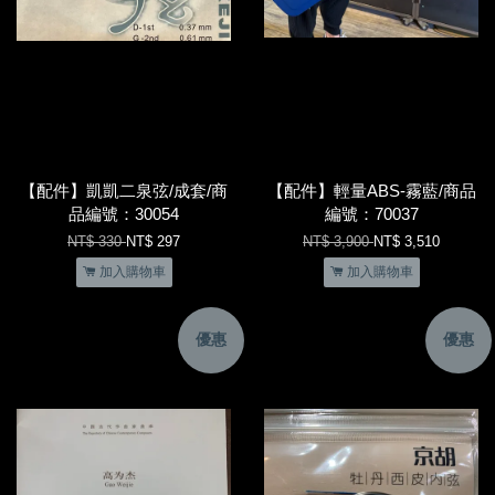
【配件】凱凱二泉弦/成套/商
【配件】輕量ABS-霧藍/商品
品編號：30054
編號：70037
NT$ 330
NT$ 297
NT$ 3,900
NT$ 3,510
加入購物車
加入購物車
優惠
優惠