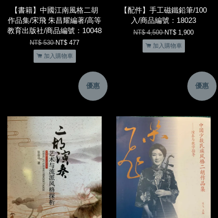
【書籍】中國江南風格二胡
【配件】手工磁鐵鉛筆/100
作品集/宋飛 朱昌耀編著/高等
入/商品編號：18023
教育出版社/商品編號：10048
NT$ 4,500
NT$ 1,900
NT$ 530
NT$ 477
加入購物車
加入購物車
優惠
優惠