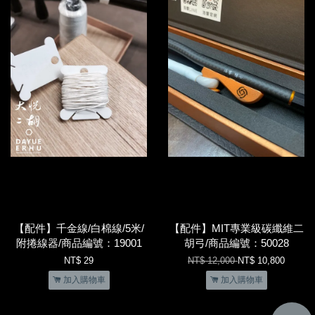
【配件】千金線/白棉線/5米/
【配件】MIT專業級碳纖維二
附捲線器/商品編號：19001
胡弓/商品編號：50028
NT$ 29
NT$ 12,000
NT$ 10,800
加入購物車
加入購物車