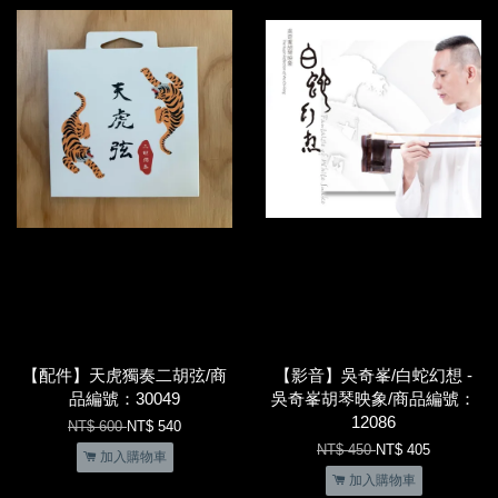
【配件】天虎獨奏二胡弦/商
【影音】吳奇峯/白蛇幻想 -
品編號：30049
吳奇峯胡琴映象/商品編號：
12086
NT$ 600
NT$ 540
NT$ 450
NT$ 405
加入購物車
加入購物車