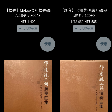
【松香】Mabsa金粉松香/商
【影音】《和諧·鳴響》/商品
品編號：80043
編號：12090
NT$ 1,400
NT$ 650
NT$ 585
加入購物車
加入購物車
優惠
優惠