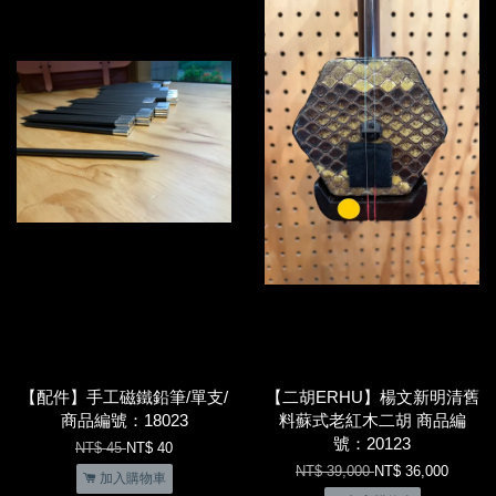
【配件】手工磁鐵鉛筆/單支/
【二胡ERHU】楊文新明清舊
商品編號：18023
料蘇式老紅木二胡 商品編
號：20123
NT$ 45
NT$ 40
NT$ 39,000
NT$ 36,000
加入購物車