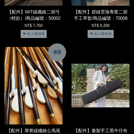
【配件】MIT碳纖維二胡弓
【配件】碧綠雲海專業二胡
（輕款）/商品編號：50002
手工琴套/商品編號：70008
NT$ 7,750
NT$ 9,200
加入購物車
加入購物車
優惠
【配件】厚實碳纖維公馬尾
【配件】臺製手工黑牛仔布