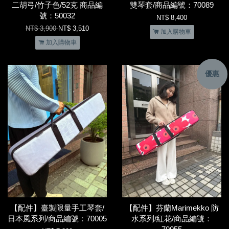
二胡弓/竹子色/52克 商品編
雙琴套/商品編號：70089
號：50032
NT$ 8,400
NT$ 3,900
NT$ 3,510
加入購物車
加入購物車
優惠
【配件】臺製限量手工琴套/
【配件】芬蘭Marimekko 防
日本風系列/商品編號：70005
水系列/紅花/商品編號：