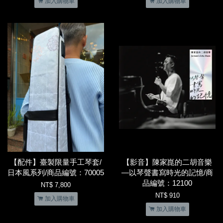
加入購物車
加入購物車
【配件】臺製限量手工琴套/
【影音】陳家崑的二胡音樂
日本風系列/商品編號：70005
—以琴聲書寫時光的記憶/商
品編號：12100
NT$ 7,800
NT$ 910
加入購物車
加入購物車