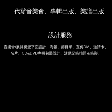
代辦音樂會、專輯出版、樂譜出版
設計服務
音樂會/展覽視覺平面設計、海報、節目單、宣傳DM、邀請卡、
名片、CD&DVD專輯包裝設計、活動記錄拍照＆錄影。