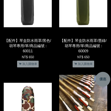
【配件】琴盒防水雨罩/黑色/
【配件】琴盒防水雨罩/墨綠/
胡琴專用/單/商品編號 :
胡琴專用/單/商品編號 :
60011
60009
NT$ 650
NT$ 650
加入購物車
加入購物車
優惠