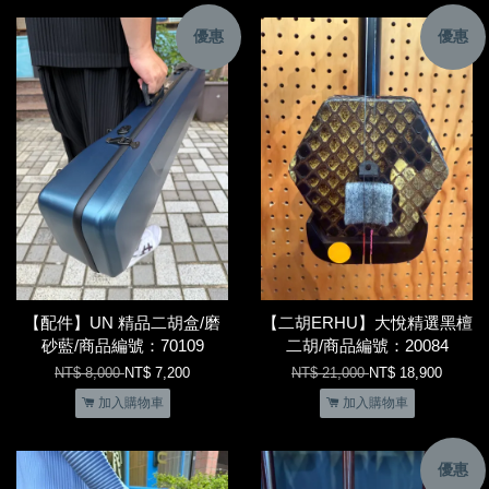
優惠
優惠
【配件】UN 精品二胡盒/磨
【二胡ERHU】大悅精選黑檀
砂藍/商品編號：70109
二胡/商品編號：20084
NT$ 8,000
NT$ 7,200
NT$ 21,000
NT$ 18,900
加入購物車
加入購物車
優惠