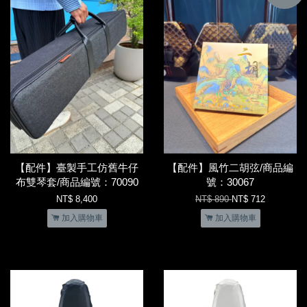
【配件】臺製手工仿舊牛仔
【配件】風竹二胡弦/商品編
布雙琴套/商品編號：70090
號：30067
NT$ 8,400
NT$ 890
NT$ 712
加入購物車
加入購物車