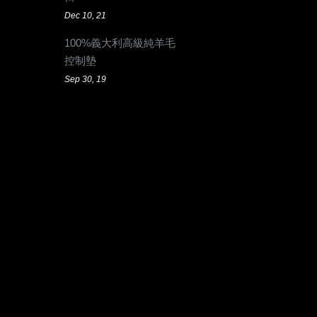
Dec 10, 21
100%義大利高級純羊毛
控制墊
Sep 30, 19