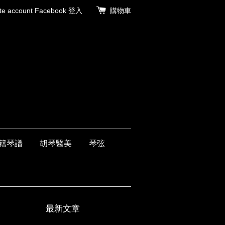
 account
Facebook 登入
購物車
籍琴譜
胡琴醫美
琴弦
最新文章