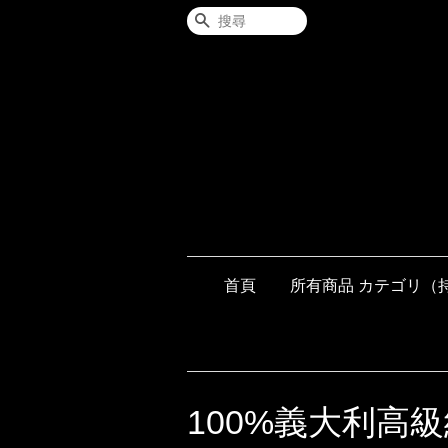
搜尋
首頁
所有商品 カテゴリ（
100%義大利高