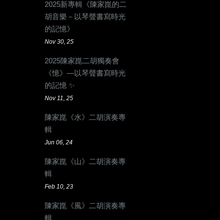
2025新專輯《陳家崑的二
胡音樂－以琴聲書寫時光
的記憶》
Nov 30, 25
2025陳家崑二胡獨奏會
《憶》—以琴聲書寫時光
的記憶 ✨
Nov 11, 25
陳家崑《水》二胡演奏專
輯
Jun 06, 24
陳家崑《山》二胡演奏專
輯
Feb 10, 23
陳家崑《風》二胡演奏專
輯