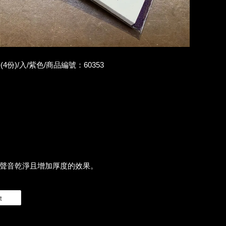
份)/入/紫色/商品編號：60353
使聲音乾淨且增加厚度的效果。
t