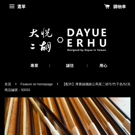
選單
購物車
›
›
首頁
Feature on homepage
【配件】厚實碳纖維公馬尾二胡弓/竹子色/52克
商品編號：50032