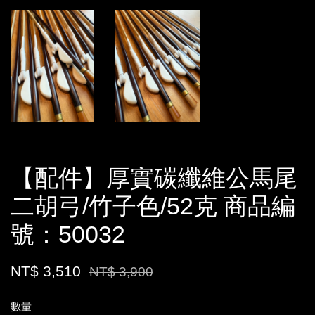
【配件】厚實碳纖維公馬尾
二胡弓/竹子色/52克 商品編
號：50032
NT$ 3,510
NT$ 3,900
數量