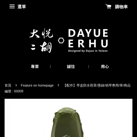
選單
購物車
›
›
首頁
Feature on homepage
【配件】琴盒防水雨罩/墨綠/胡琴專用/單/商品
編號 : 60009