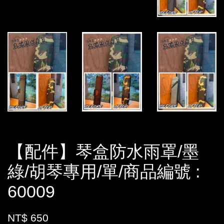
【配件】琴盒防水雨罩/墨
綠/胡琴專用/單/商品編號 :
60009
NT$ 650