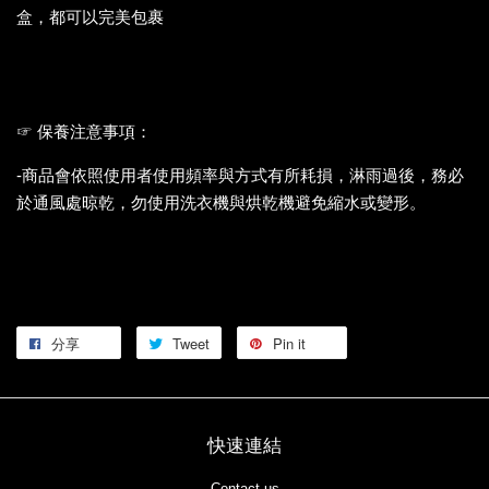
盒，都可以完美包裹
☞
保養注意事項：
-商品會依照使用者使用頻率與方式有所耗損，淋雨過後，務必
於通風處晾乾，勿使用洗衣機與烘乾機避免縮水或變形。
分享
Tweet
Pin it
快速連結
Contact us