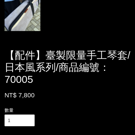
【配件】臺製限量手工琴套/
日本風系列/商品編號：
70005
NT$ 7,800
數量