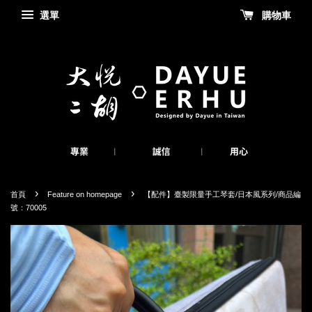
選單
購物車
›
›
首頁
Feature on homepage
【配件】臺製限量手工琴套/日本風系列/商品編
號：70005