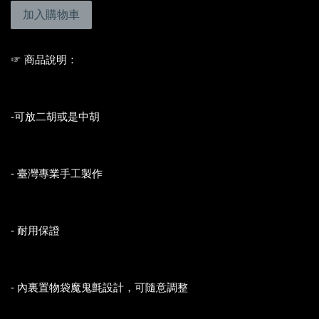
加入購物車
☞ 商品說明：
-可放二胡或是中胡
- 臺灣專業手工製作
- 耐用保證
- 內裏置物袋魔鬼氈設計，可隨意調整