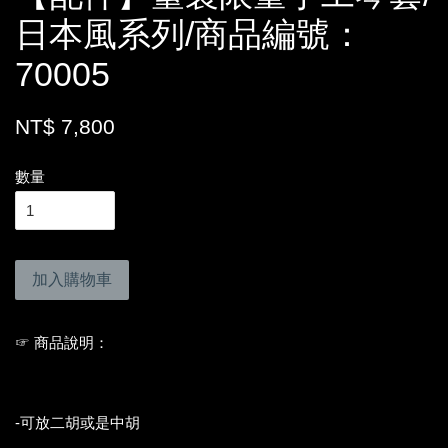
日本風系列/商品編號：
70005
NT$ 7,800
數量
加入購物車
☞ 商品說明：
-可放二胡或是中胡