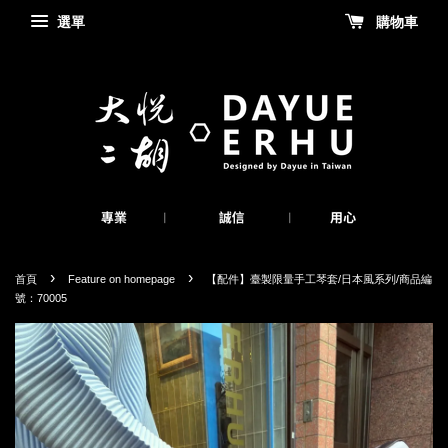
選單
購物車
›
›
首頁
Feature on homepage
【配件】臺製限量手工琴套/日本風系列/商品編
號：70005