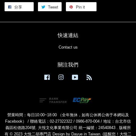
分享
Tweet
Pin it
快速連結
Contact us
關注我們
Facebook
Instagram
YouTube
RSS
營業時間：每日10:00~18:00 （全年無休，如有公休將公佈于本網站及
Facebook） / 聯絡電話：02-27322322 / 0986-870-004 / 地址：台北市信
義區松德路204號. 大悅文化事業有限公司 統一編號：24540843 . 版權所
有 © 2023 大悅二胡專門店 Design by Dayue in Taiwan. (提醒您！大悅二