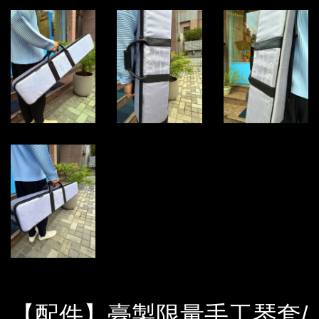
【配件】臺製限量手工琴套/