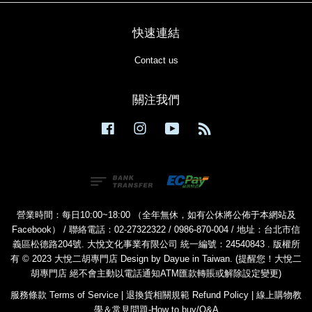
快速連結
Contact us
關注我們
Facebook
Instagram
YouTube
RSS
營業時間：每日10:00~18:00 （全年無休，如有公休將公佈于本網站及
Facebook） / 聯絡電話：02-27322322 / 0986-870-004 / 地址：台北市信
義區松德路204號. 大悅文化事業有限公司 統一編號：24540843 . 版權所
有 © 2023 大悅二胡專門店 Design by Dayue in Taiwan. (提醒您！大悅二
胡專門店 絕不會主動以電話通知ATM匯款轉賬或解除設定變更)
服務條款 Terms of Service
|
退換貨相關規範 Refund Policy
|
線上購物教
學＆常見問題-How to buy/Q&A