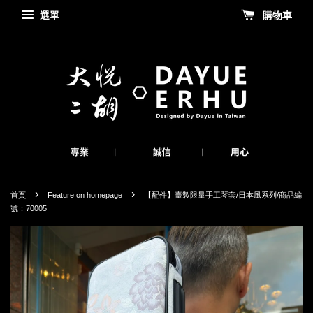
選單
購物車
›
›
首頁
Feature on homepage
【配件】臺製限量手工琴套/日本風系列/商品編
號：70005