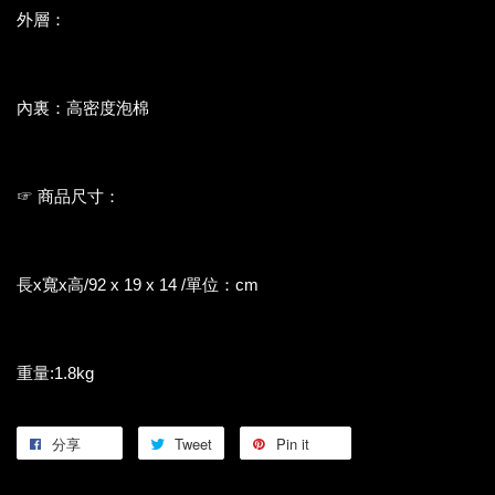
外層：
日本製和服布料
內裏：高密度泡棉
☞ 商品尺寸：
長x寬x高/92 x 19 x 14 /單位：cm
重量:1.8kg
分享
Tweet
Pin it