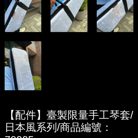
【配件】臺製限量手工琴套/
日本風系列/商品編號：