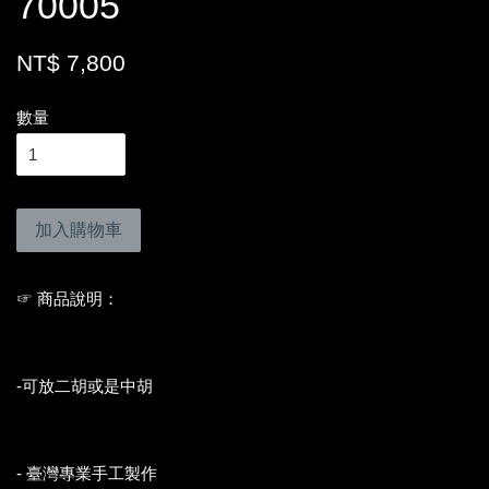
70005
NT$ 7,800
數量
加入購物車
☞ 商品說明：
-可放二胡或是中胡
- 臺灣專業手工製作