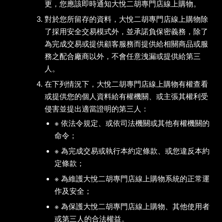
更，您應該即時通知大悅二胡專門店線上購物。
對於您所留存的資料，大悅二胡專門店線上購物除
了採用安全交易模式外，並承諾負保密義務，除了
為完成交易或提供顧客服務而提供給相關商品或服
務之配合廠商以外，不會任意洩漏或提供給第三
人。
在下列情況下，大悅二胡專門店線上購物有權查看
或提供您的個人資料給有權機關、或主張其權利受
侵害並提出適當證明的第三人：
※ 依法令規定、或依司法機關或其他有權機關的
命令；
※ 為完成交易或執行本約定條款、或您違反本約
定條款；
※ 為維護大悅二胡專門店線上購物系統的正常運
作及安全；
※ 為保護大悅二胡專門店線上購物、其他使用者
或第三人的合法權益。