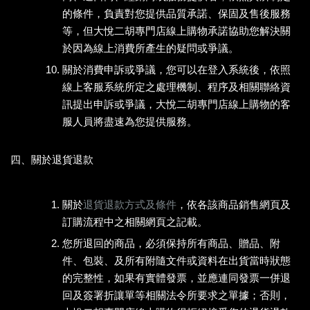
的條件，負責對您提供品質承諾、保固及售後服務
等，但大悅二胡專門店線上購物承諾協助您解決關
於因為線上消費所產生的疑問或爭議。
關於消費申訴或爭議，您可以在登入系統後，依照
線上客服系統所定之處理機制、程序及相關聯絡資
訊提出申訴或爭議，大悅二胡專門店線上購物的客
服人員將盡速為您提供服務。
四、關於退貨退款
關於
退貨退款方式及條件
，依各該商品銷售網頁及
訂購流程中之相關網頁之記載。
您所退回的商品，必須保持所有商品、贈品、附
件、包裝、及所有附隨文件或資料在出貨當時狀態
的完整性，如果有實體發票，並應連同發票一併退
回及簽署折讓單等相關法令所要求之單據；否則，