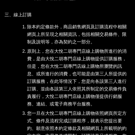
三、線上訂購
除本約定條款外，商品銷售網頁及訂購流程中相關
網頁上所呈現之相關資訊，包括相關交易條件、限
制及說明等，亦為契約之一部分。
原則上，您在大悅二胡專門店線上購物所進行的消
費，是由大悅二胡專門店線上購物提供訂購服務，
但是，您在大悅二胡專門店線上購物所瀏覽的訊
息、或所進行的消費，也可能是由第三人所提供的
訂購服務，在此等情況下，您是向各該第三人進行
訂購、並由各該第三人依照其所制定的交易條件負
責履行，大悅二胡專門店線上購物僅提供行銷服
務、連結、或電子商務平台服務。
您一旦在大悅二胡專門店線上購物依照網頁所定方
式、條件及流程完成訂購程序，就表示您提出要
約、願意依照本約定條款及相關網頁上所載明的約