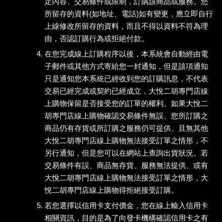
定內容、交易條件或限制，訂購該商品或服務。您
所留存的資料(如地址、電話)如有變更，應立即自行
上線修改所留存的資料，而且不得以資料不符為理
由，否認訂購行為或拒絕付款。
在您完成線上訂購程序以後，本系統會自動經由電
子郵件或其他方式寄給您一封通知，但是該項通知
只是通知您本系統已經收到您的訂購訊息，不代表
交易已經完成或契約已經成立，大悅二胡專門店線
上購物保留是否接受您的訂單的權利。如果大悅二
胡專門店線上購物確認交易條件無誤、您所訂購之
商品仍有存貨或所訂購之服務仍可提供、且無其他
大悅二胡專門店線上購物無法接受訂單之情形，不
另行通知，但是您可以在網站上查詢出貨狀況。若
交易條件有誤、商品無存貨、服務無法提供、或有
大悅二胡專門店線上購物無法接受訂單之情形，大
悅二胡專門店線上購物得拒絕接受訂購。
若您選擇以信用卡支付價金，您在線上輸入信用卡
相關資訊，目的是為了向發卡機構確認信用卡之有