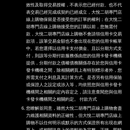
效性及取得交易授權，不表示您已經付款、也不代
表交易已經完成或契約已經成立，大悅二胡專門店
線上購物保留是否接受您的訂單的權利；在大悅二
胡專門店線上購物接受您的訂購以前，您無需付
款，大悅二胡專門店線上購物不會請領信用卡交易
款項，該筆交易金額也不會出現在您的信用卡帳單
中。若您選擇以信用卡支付價金、且以分期方式支
付，則該等分期付款服務係由您的信用卡發卡機構
提供，分期付款之債權債務關係存在於您與信用卡
發卡機構之間，除相關網頁上有特別標示者外，您
所需支付之利息及其計算方式、是否另有信用保險
或保證人之設定或涉入等，均依照您與信用卡發卡
機構間之相關約定內容定之，請注意查閱您與信用
卡發卡機構間之相關約定。 付款方式
您瞭解並同意，雖然大悅二胡專門店線上購物會盡
力維護相關資料的正確性，但大悅二胡專門店線上
購物不以任何明示或默示的方式保證所有出現在網
頁上、或相關訊息上的資料均為完整、正確、即時