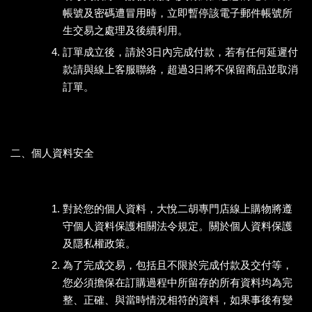
帳號及密碼遭冒用時，立即暫停該電子郵件帳號所
生交易之處理及後續利用。
訂單成立後，請於3日內完成付款，若有任何延遲付
款請與線上客服聯絡，超過3日將不保留商品並取消
訂單。
二、個人資料安全
對於您的個人資料，大悅二胡專門店線上購物將遵
守個人資料保護相關法令規定。關於個人資料保護
及隱私權政策。
為了完成交易，包括且不限於完成付款及交付等，
您必須擔保在訂購過程中所留存的所有資料均為完
整、正確、與當時情況相符的資料，如果事後有變