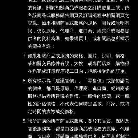
的資訊。關於相關商品或服務之訂購數量上限，依
各該商品或服務銷售網頁及訂購流程中相關網頁之
記載。如果相關商品或服務的規格、圖片或說明有
誤，仍以原廠、代理商、進口商、經銷商或服務提
供者的資料為準。如果網頁上、或相關訊息所標示
的價格有誤：
如果相關商品或服務的規格、圖片、說明、價格、
或相關交易條件有誤，大悅二胡專門店線上購物得
在您完成訂購程序後二日內，拒絕接受您的訂單。
所有標示為「建議售價」、「零售價」或類似語意
的價格，都只是原廠、代理商、進口商、經銷商或
服務提供者所建議的售價、一般性的標價、或一般
性的評估價格，不代表任何特定區域、商家、或特
定時間的實際成交價格。
您所訂購的所有商品或服務，關於其品質、保固及
售後服務等，都是由各該商品或服務的原廠、代理
商、進口商、經銷商或服務提供者，依照其所制定