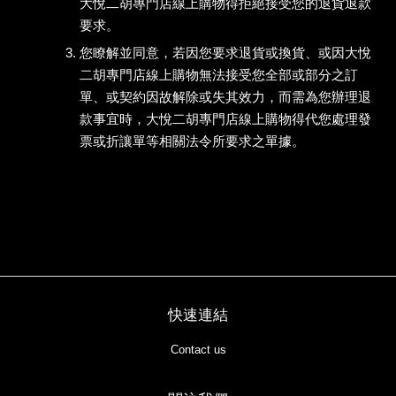
大悅二胡專門店線上購物得拒絕接受您的退貨退款
要求。
您瞭解並同意，若因您要求退貨或換貨、或因大悅
二胡專門店線上購物無法接受您全部或部分之訂
單、或契約因故解除或失其效力，而需為您辦理退
款事宜時，大悅二胡專門店線上購物得代您處理發
票或折讓單等相關法令所要求之單據。
快速連結
Contact us