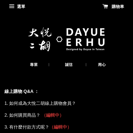
選單
購物車
線上購物 Q&A ：
1. 如何成為大悅二胡線上購物會員？
2. 如何購買商品？
（編輯中）
3. 有什麼付款方式呢？
（編輯中）