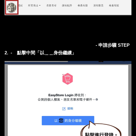
- 申請步驟 STEP
2. -
點擊中間「以＿＿身份繼續」