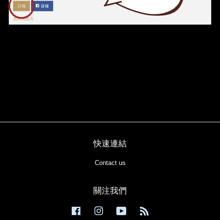
快速連結
Contact us
關注我們
Facebook
Instagram
YouTube
RSS