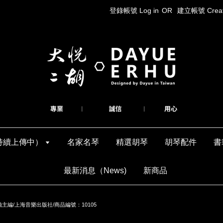
登錄帳號 Log in
OR
建立帳號 Create
持續上傳中）
名家名琴
精選胡琴
胡琴配件
書
最新消息（News)
新商品
編/上海音樂出版社/商品編號：10105