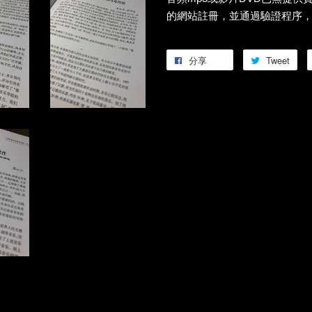
的網站註冊，並通過驗證程序
分享
Tweet