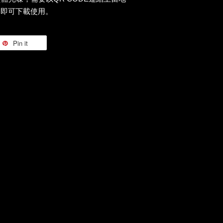
，即可下載使用。
Pin it