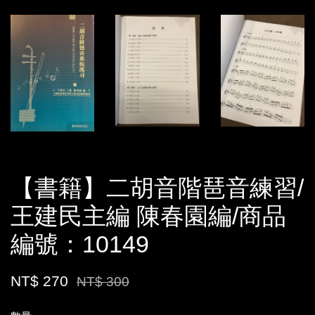
【書籍】二胡音階琶音練習/
王建民主編 陳春園編/商品
編號：10149
NT$ 270
NT$ 300