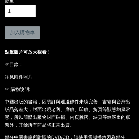
數量
加入購物車
點擊圖片可放大觀看！
☞
目錄：
詳見附件照片
☞ 購物說明:
中國出版的書籍，因裝訂與運送條件未臻完善，書籍與台灣出
版品落差大，封面出現老舊、磨痕、凹痕、折頁等狀態均屬常
態，所以簡體出版物封面破損、內頁脫落、缺頁等較嚴重的狀
態外，其餘所有商品將正常出貨。
部分中國書籍所附贈的DVD/CD，請使用電腦播放因為部分