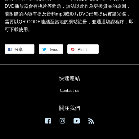
DVD播放器會有挑片等問題，無法以此作為更換貨品的原因，
若附贈的內容有提及音頻mp3或影片DVD已無提供實體光碟，
需要以QR CODE連結至當地的網站註冊，並通過驗證程序，即
可下載使用。
分享
Tweet
Pin it
快速連結
Contact us
關注我們
Facebook
Instagram
YouTube
RSS