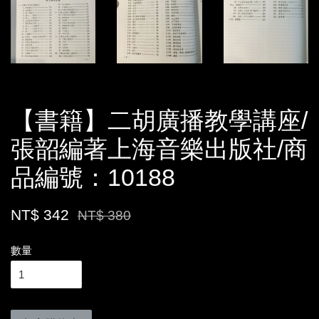
【書籍】二胡廣播教學講座/
張韶編著上海音樂出版社/商
品編號：10188
NT$ 342
NT$ 380
數量