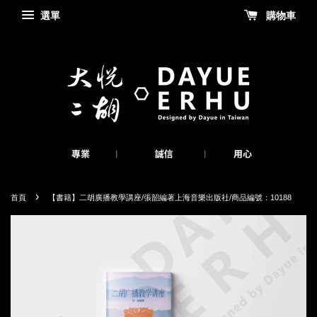
選單
購物車
›
首頁
【書籍】二胡廣播教學講座/張韶編著上海音樂出版社/商品編號：10188