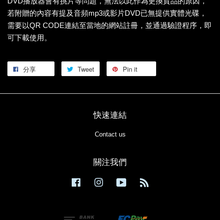
DVD播放器會有挑片等問題，無法以此作為更換貨品的原因，
若附贈的內容有提及音頻mp3或影片DVD已無提供實體光碟，
需要以QR CODE連結至當地的網站註冊，並通過驗證程序，即
可下載使用。
分享
Tweet
Pin it
快速連結
Contact us
關注我們
Facebook
Instagram
YouTube
RSS