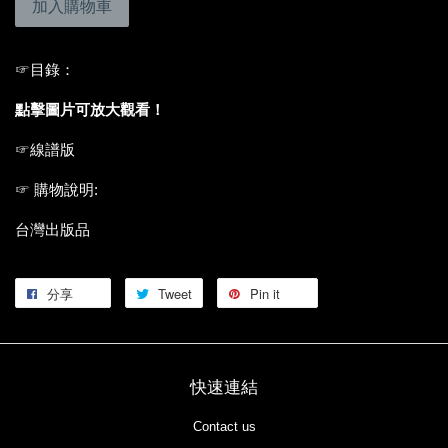
加入購物車
☞
目錄：
點擊圖片可放大觀看！
☞線譜版
☞ 購物說明:
台灣出版品
分享
Tweet
Pin it
快速連結
Contact us