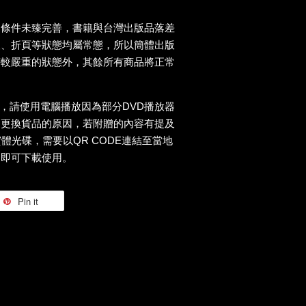
送條件未臻完善，書籍與台灣出版品落差
痕、折頁等狀態均屬常態，所以簡體出版
等較嚴重的狀態外，其餘所有商品將正常
D，請使用電腦播放因為部分DVD播放器
為更換貨品的原因，若附贈的內容有提及
實體光碟，需要以QR CODE連結至當地
，即可下載使用。
Pin it