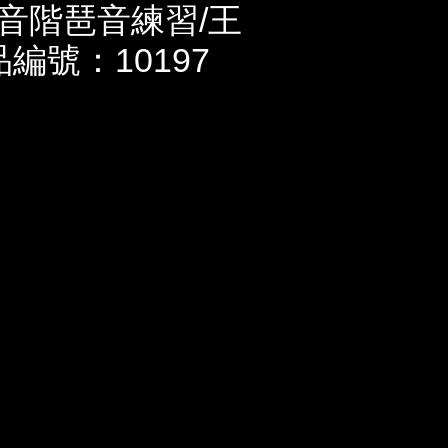
音階琶音練習/王
品編號：10197