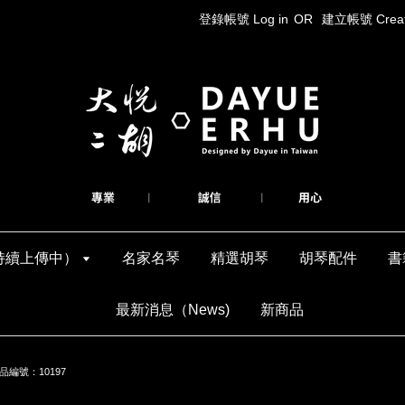
登錄帳號 Log in
OR
建立帳號 Create
持續上傳中）
名家名琴
精選胡琴
胡琴配件
書
最新消息（News)
新商品
編號：10197